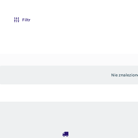
Filtr
Nie znalezion