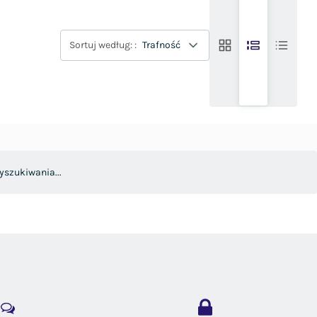
Sortuj według: :
Trafność
yszukiwania...