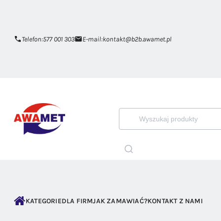
Telefon:
577 001 303
E-mail:
kontakt@b2b.awamet.pl
KATEGORIE
DLA FIRM
JAK ZAMAWIAĆ?
KONTAKT Z NAMI