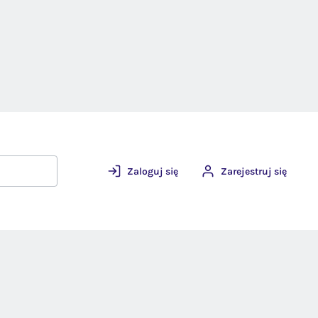
Zaloguj się
Zarejestruj się