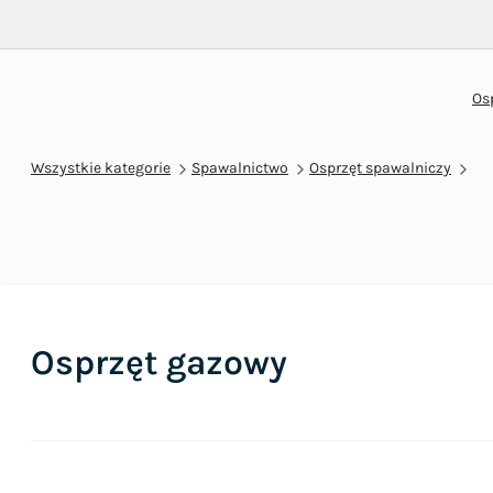
Os
Wszystkie kategorie
Spawalnictwo
Osprzęt spawalniczy
Osprzęt gazowy