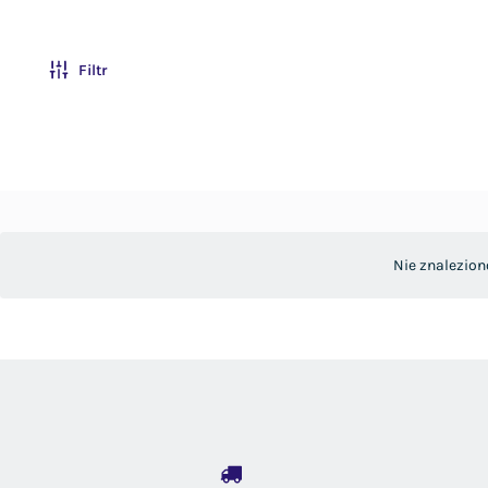
Filtr
Nie znalezion