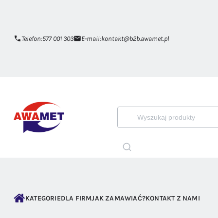
Telefon:
577 001 303
E-mail:
kontakt@b2b.awamet.pl
KATEGORIE
DLA FIRM
JAK ZAMAWIAĆ?
KONTAKT Z NAMI