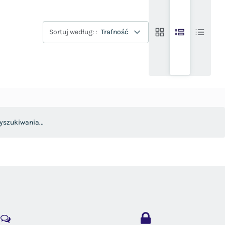
Sortuj według: :
Trafność
yszukiwania...