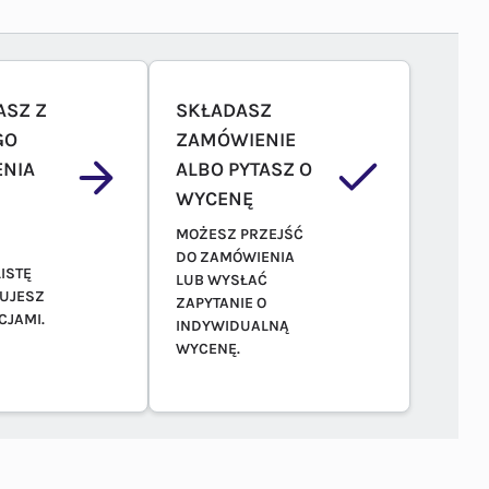
ASZ Z
SKŁADASZ
GO
ZAMÓWIENIE
NIA
ALBO PYTASZ O
WYCENĘ
MOŻESZ PRZEJŚĆ
DO ZAMÓWIENIA
ISTĘ
LUB WYSŁAĆ
TUJESZ
ZAPYTANIE O
CJAMI.
INDYWIDUALNĄ
WYCENĘ.