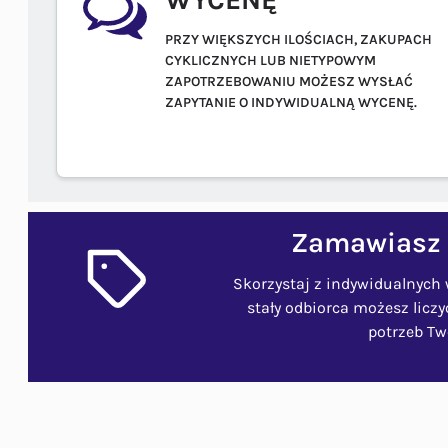
PRZY WIĘKSZYCH ILOŚCIACH, ZAKUPACH
CYKLICZNYCH LUB NIETYPOWYM
ZAPOTRZEBOWANIU MOŻESZ WYSŁAĆ
ZAPYTANIE O INDYWIDUALNĄ WYCENĘ.
Zamawiasz 
Skorzystaj z indywidualnych
stały odbiorca możesz licz
potrzeb Two