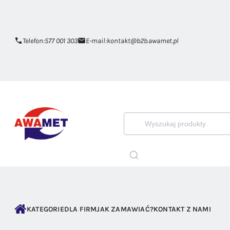
Telefon:
577 001 303
E-mail:
kontakt@b2b.awamet.pl
KATEGORIE
DLA FIRM
JAK ZAMAWIAĆ?
KONTAKT Z NAMI