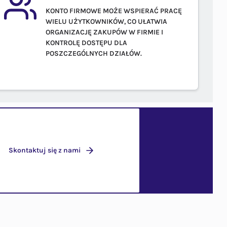
KONTO FIRMOWE MOŻE WSPIERAĆ PRACĘ
WIELU UŻYTKOWNIKÓW, CO UŁATWIA
ORGANIZACJĘ ZAKUPÓW W FIRMIE I
KONTROLĘ DOSTĘPU DLA
POSZCZEGÓLNYCH DZIAŁÓW.
Skontaktuj się z nami