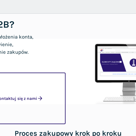
2B?
łożenia konta,
ienie,
nie zakupów.
ontaktuj się z nami
Proces zakupowy krok po kroku