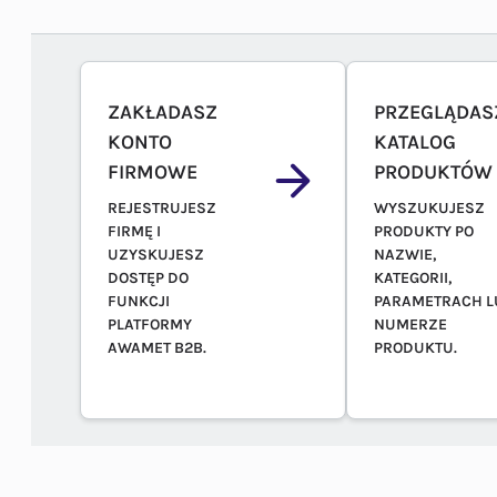
ZAKŁADASZ
PRZEGLĄDAS
KONTO
KATALOG
FIRMOWE
PRODUKTÓW
REJESTRUJESZ
WYSZUKUJESZ
FIRMĘ I
PRODUKTY PO
UZYSKUJESZ
NAZWIE,
DOSTĘP DO
KATEGORII,
FUNKCJI
PARAMETRACH L
PLATFORMY
NUMERZE
AWAMET B2B.
PRODUKTU.