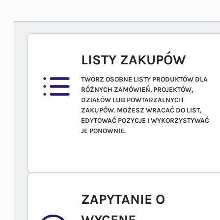
LISTY ZAKUPÓW
TWÓRZ OSOBNE LISTY PRODUKTÓW DLA
RÓŻNYCH ZAMÓWIEŃ, PROJEKTÓW,
DZIAŁÓW LUB POWTARZALNYCH
ZAKUPÓW. MOŻESZ WRACAĆ DO LIST,
EDYTOWAĆ POZYCJE I WYKORZYSTYWAĆ
JE PONOWNIE.
ZAPYTANIE O
WYCENĘ