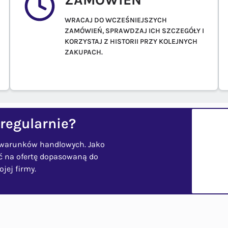
WRACAJ DO WCZEŚNIEJSZYCH
ZAMÓWIEŃ, SPRAWDZAJ ICH SZCZEGÓŁY I
KORZYSTAJ Z HISTORII PRZY KOLEJNYCH
ZAKUPACH.
regularnie?
 warunków handlowych. Jako
yć na ofertę dopasowaną do
jej firmy.