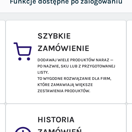
Funkcje dostępne po zalogowaniu
SZYBKIE
ZAMÓWIENIE
DODAWAJ WIELE PRODUKTÓW NARAZ —
PO NAZWIE, SKU LUB Z PRZYGOTOWANEJ
LISTY.
TO WYGODNE ROZWIĄZANIE DLA FIRM,
KTÓRE ZAMAWIAJĄ WIĘKSZE
ZESTAWIENIA PRODUKTÓW.
HISTORIA
ZAMÓWIEŃ