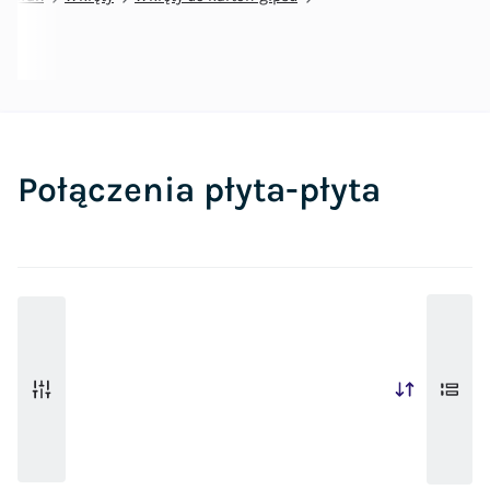
Połączenia płyta-płyta