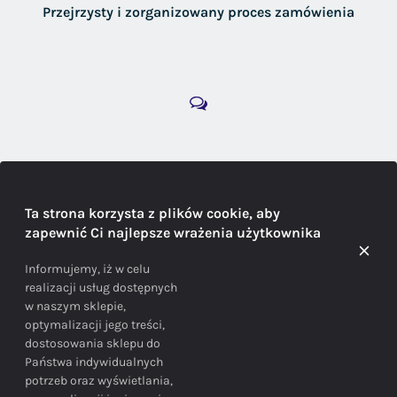
Przejrzysty i zorganizowany proces zamówienia
DORADZTWO
Ta strona korzysta z plików cookie, aby
zapewnić Ci najlepsze wrażenia użytkownika
Doradzamy na każdym etapie zakupu
Informujemy, iż w celu
realizacji usług dostępnych
w naszym sklepie,
optymalizacji jego treści,
dostosowania sklepu do
Państwa indywidualnych
potrzeb oraz wyświetlania,