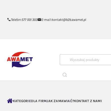
Telefon:
577 001 303
E-mail:
kontakt@b2b.awamet.pl
KATEGORIE
DLA FIRM
JAK ZAMAWIAĆ?
KONTAKT Z NAMI