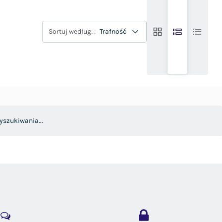
Sortuj według: :
Trafność
yszukiwania...