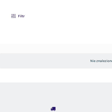
Filtr
Nie znalezion