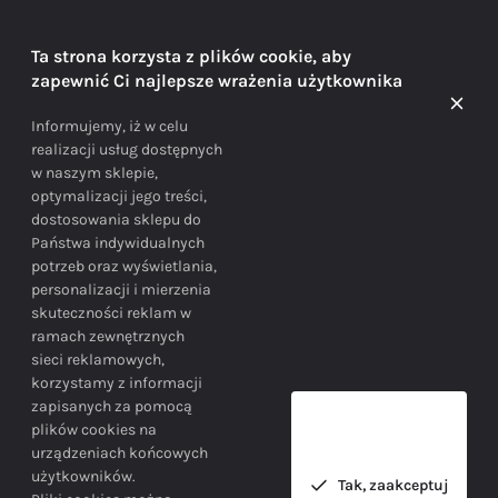
DORADZTWO
Ta strona korzysta z plików cookie, aby
zapewnić Ci najlepsze wrażenia użytkownika
Doradzamy na każdym etapie zakupu
Informujemy, iż w celu
realizacji usług dostępnych
w naszym sklepie,
optymalizacji jego treści,
dostosowania sklepu do
Państwa indywidualnych
potrzeb oraz wyświetlania,
personalizacji i mierzenia
skuteczności reklam w
BEZPIECZEŃSTWO
ramach zewnętrznych
sieci reklamowych,
korzystamy z informacji
Bezpieczne zakupy gwarantowane!
zapisanych za pomocą
plików cookies na
urządzeniach końcowych
użytkowników.
Tak, zaakceptuj