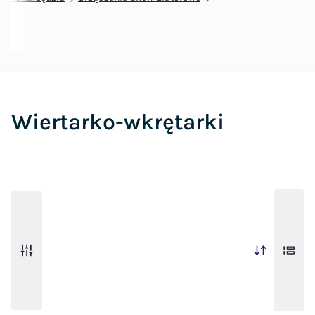
Wiertarko-wkrętarki