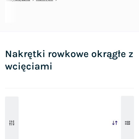
Nakrętki rowkowe okrągłe z
wcięciami