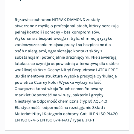
Rękawice ochronne NITRAX DIAMOND zostały
stworzone z myślą o profesjonalistach, którzy oczekują
pełnej kontroli i ochrony – bez kompromisów.
Wykonane z bezpudrowego nitrylu, eliminują ryzyko
zanieczyszczenia miejsca pracy i są bezpieczne dla
osób z alergiami, ograniczając kontakt skóry z
substancjami potencjalnie drażniącymi. Nie zawierają
lateksu, co czyni je odpowiednią alternatywą dla osób o
wrażliwej skórze. Cechy: Nitryl Bezpudrowe LATEX FREE
3D diamentowa struktura Wysoka precyzja Cyrkulacja
powietrza Czarny kolor Wysoka wytrzymałość
Oburęczna konstrukcja Touch screen Rolowany
mankiet Odporność na wirusy, bakterie i grzyby
Niesterylne Odporność chemiczna (Typ B) AQL 4,0
Elastyczność i odporność na rozciąganie Skład /
Materiał: Nitryl Kategoria ochrony: Cat. III EN ISO 21420
EN ISO 374-5 EN ISO 374-1+A1 / Type B JKPT