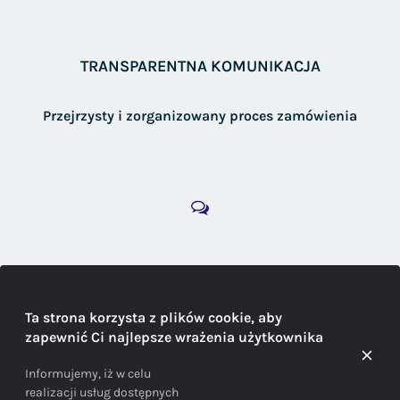
TRANSPARENTNA KOMUNIKACJA
Przejrzysty i zorganizowany proces zamówienia
DORADZTWO
Ta strona korzysta z plików cookie, aby
zapewnić Ci najlepsze wrażenia użytkownika
Doradzamy na każdym etapie zakupu
Informujemy, iż w celu
realizacji usług dostępnych