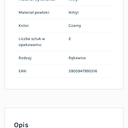
Materiał powłoki:
Nitryl
Kolor:
Czarny
Liczba sztuk w
2
opakowaniu:
Rodzaj:
Rękawice
EAN:
5905947995516
Opis