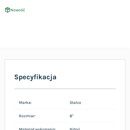
Nowość
Specyfikacja
Marka:
Stalco
Rozmiar:
8"
Materiał wykonania:
Nitryl