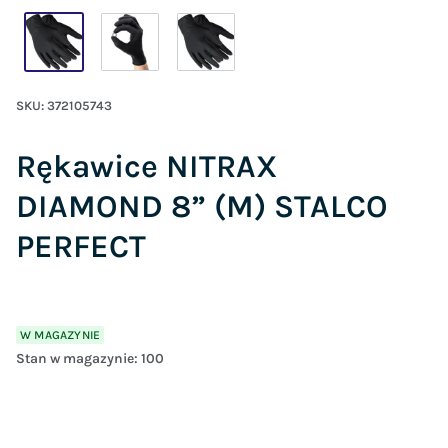
SKU:
372105743
Rękawice NITRAX
DIAMOND 8” (M) STALCO
PERFECT
W MAGAZYNIE
Stan w magazynie:
100