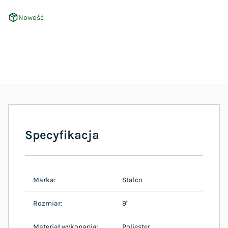
Nowość
Specyfikacja
Marka:
Stalco
Rozmiar:
9"
Materiał wykonania:
Poliester