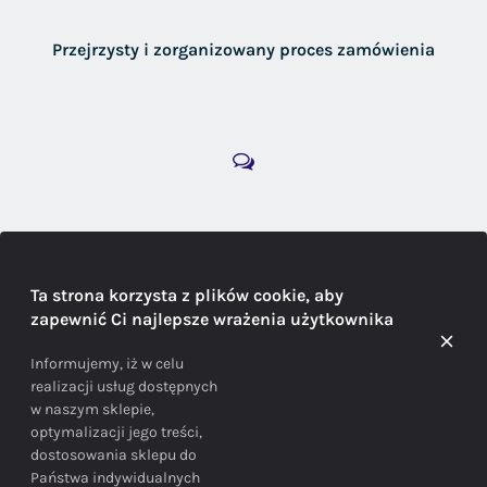
Przejrzysty i zorganizowany proces zamówienia
DORADZTWO
Ta strona korzysta z plików cookie, aby
zapewnić Ci najlepsze wrażenia użytkownika
Doradzamy na każdym etapie zakupu
Informujemy, iż w celu
realizacji usług dostępnych
w naszym sklepie,
optymalizacji jego treści,
dostosowania sklepu do
Państwa indywidualnych