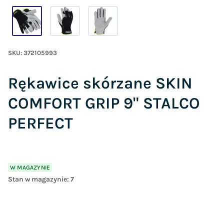
SKU:
372105993
Rękawice skórzane SKIN
COMFORT GRIP 9" STALCO
PERFECT
W MAGAZYNIE
Stan w magazynie:
7