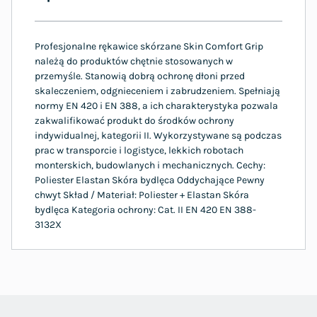
Profesjonalne rękawice skórzane Skin Comfort Grip
należą do produktów chętnie stosowanych w
przemyśle. Stanowią dobrą ochronę dłoni przed
skaleczeniem, odgnieceniem i zabrudzeniem. Spełniają
normy EN 420 i EN 388, a ich charakterystyka pozwala
zakwalifikować produkt do środków ochrony
indywidualnej, kategorii II. Wykorzystywane są podczas
prac w transporcie i logistyce, lekkich robotach
monterskich, budowlanych i mechanicznych. Cechy:
Poliester Elastan Skóra bydlęca Oddychające Pewny
chwyt Skład / Materiał: Poliester + Elastan Skóra
bydlęca Kategoria ochrony: Cat. II EN 420 EN 388-
3132X