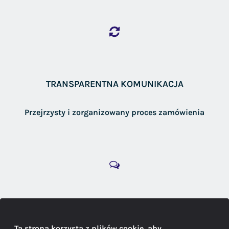
TRANSPARENTNA KOMUNIKACJA
Przejrzysty i zorganizowany proces zamówienia
DORADZTWO
Ta strona korzysta z plików cookie, aby