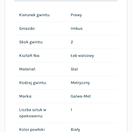
Kierunek gwintu:
Prawy
Gniazdo:
Imbus
Skok gwintu:
2
Kształt łba:
Łeb walcowy
Materiał:
Stal
Rodzaj gwintu:
Metryczny
Marka:
Galwa-Met
Liczba sztuk w
1
opakowaniu:
Kolor powłoki
Biały