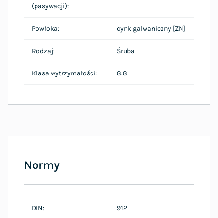
(pasywacji):
Powłoka:
cynk galwaniczny [ZN]
Rodzaj:
Śruba
Klasa wytrzymałości:
8.8
Normy
DIN:
912