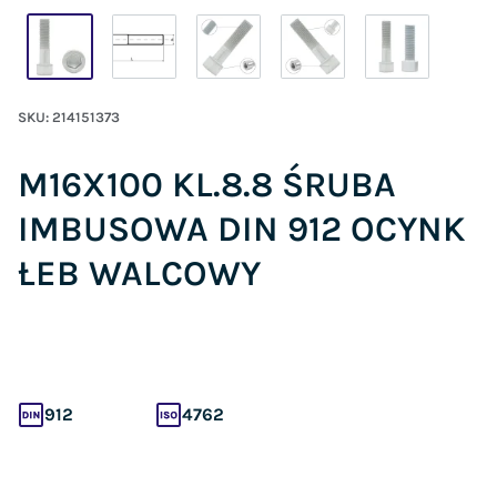
SKU:
214151373
M16X100 KL.8.8 ŚRUBA
IMBUSOWA DIN 912 OCYNK
ŁEB WALCOWY
912
4762