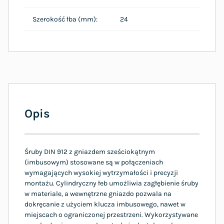
Szerokość łba (mm):
24
Opis
Śruby DIN 912 z gniazdem sześciokątnym
(imbusowym) stosowane są w połączeniach
wymagających wysokiej wytrzymałości i precyzji
montażu. Cylindryczny łeb umożliwia zagłębienie śruby
w materiale, a wewnętrzne gniazdo pozwala na
dokręcanie z użyciem klucza imbusowego, nawet w
miejscach o ograniczonej przestrzeni. Wykorzystywane