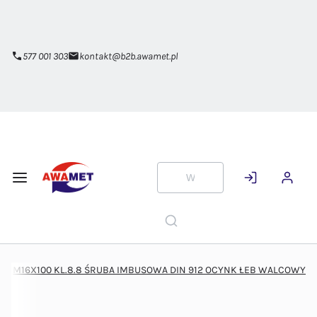
Przejdź do
głównej
zawartości
577 001 303
kontakt@b2b.awamet.pl
M16X100 KL.8.8 ŚRUBA IMBUSOWA DIN 912 OCYNK ŁEB WALCOWY