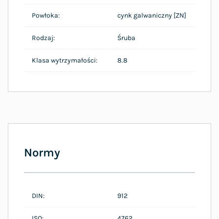
Powłoka:
cynk galwaniczny [ZN]
Rodzaj:
Śruba
Klasa wytrzymałości:
8.8
Normy
DIN:
912
ISO:
4762