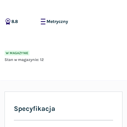
8.8
Metryczny
W MAGAZYNIE
Stan w magazynie:
12
Specyfikacja