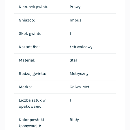
Kierunek gwintu:
Prawy
Gniazdo:
Imbus
Skok gwintu:
1
Kształt łba:
Łeb walcowy
Materiał:
Stal
Rodzaj gwintu:
Metryczny
Marka:
Galwa-Met
Liczba sztuk w
1
opakowaniu:
Kolor powłoki
Biały
(pasywacji):