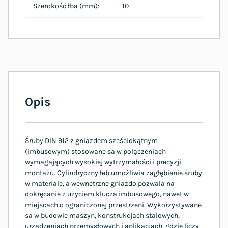
Szerokość łba (mm):
10
Opis
Śruby DIN 912 z gniazdem sześciokątnym
(imbusowym) stosowane są w połączeniach
wymagających wysokiej wytrzymałości i precyzji
montażu. Cylindryczny łeb umożliwia zagłębienie śruby
w materiale, a wewnętrzne gniazdo pozwala na
dokręcanie z użyciem klucza imbusowego, nawet w
miejscach o ograniczonej przestrzeni. Wykorzystywane
są w budowie maszyn, konstrukcjach stalowych,
urządzeniach przemysłowych i aplikacjach, gdzie liczy