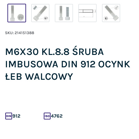
SKU:
214151388
M6X30 KL.8.8 ŚRUBA
IMBUSOWA DIN 912 OCYNK
ŁEB WALCOWY
912
4762