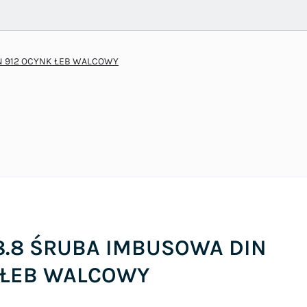
N 912 OCYNK ŁEB WALCOWY
8.8 ŚRUBA IMBUSOWA DIN
 ŁEB WALCOWY