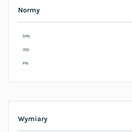
Normy
DIN:
ISO:
PN:
Wymiary