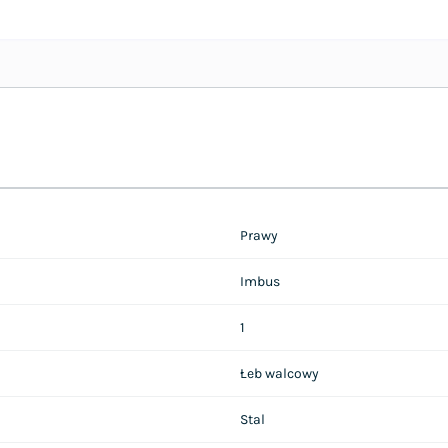
Prawy
Imbus
1
Łeb walcowy
Stal