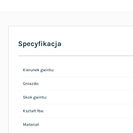
Specyfikacja
Kierunek gwintu:
Gniazdo:
Skok gwintu:
Kształt łba:
Materiał: