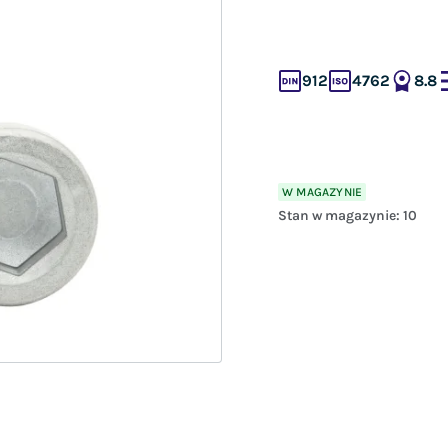
912
4762
8.8
W MAGAZYNIE
Stan w magazynie:
10