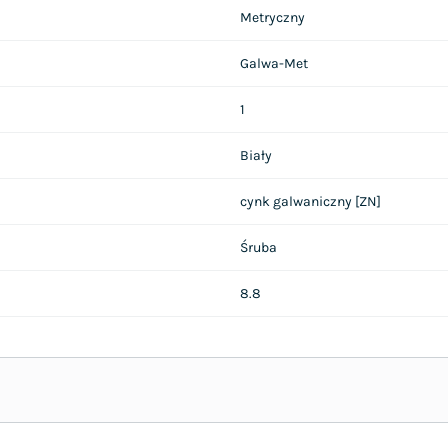
Metryczny
Galwa-Met
1
Biały
cynk galwaniczny [ZN]
Śruba
8.8