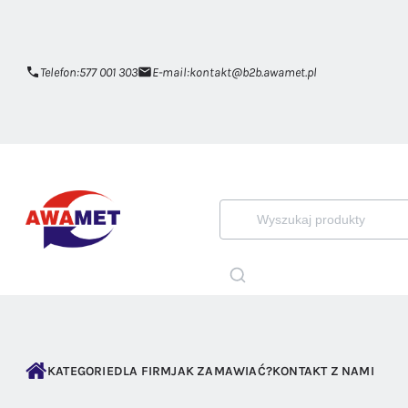
Telefon:
577 001 303
E-mail:
kontakt@b2b.awamet.pl
KATEGORIE
DLA FIRM
JAK ZAMAWIAĆ?
KONTAKT Z NAMI