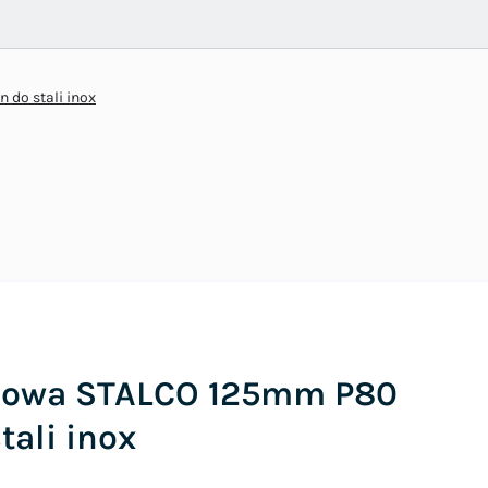
 do stali inox
tkowa STALCO 125mm P80
tali inox