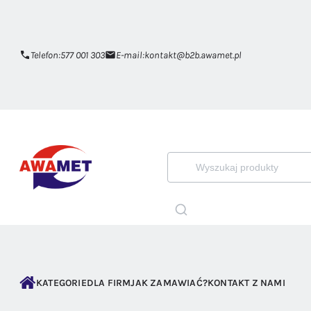
Telefon:
577 001 303
E-mail:
kontakt@b2b.awamet.pl
KATEGORIE
DLA FIRM
JAK ZAMAWIAĆ?
KONTAKT Z NAMI