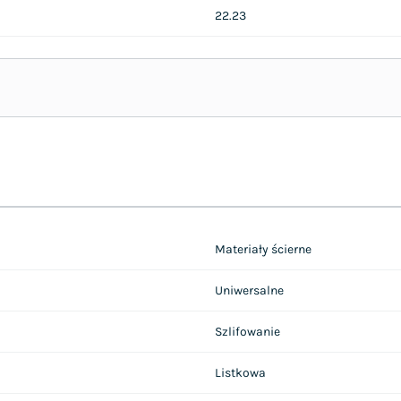
22.23
Materiały ścierne
Uniwersalne
Szlifowanie
Listkowa