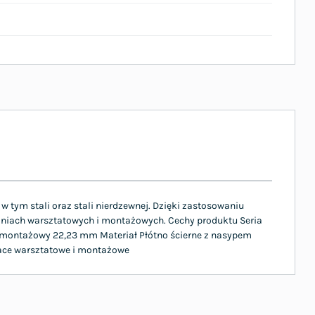
w tym stali oraz stali nierdzewnej. Dzięki zastosowaniu
niach warsztatowych i montażowych. Cechy produktu Seria
r montażowy 22,23 mm Materiał Płótno ścierne z nasypem
race warsztatowe i montażowe