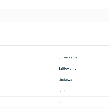
Uniwersalne
Szlifowanie
Listkowa
P80
125