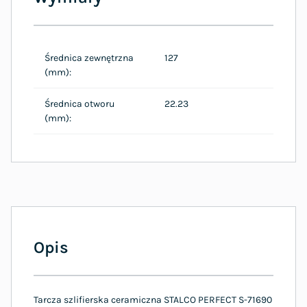
Średnica zewnętrzna
127
(mm):
Średnica otworu
22.23
(mm):
Opis
Tarcza szlifierska ceramiczna STALCO PERFECT S-71690