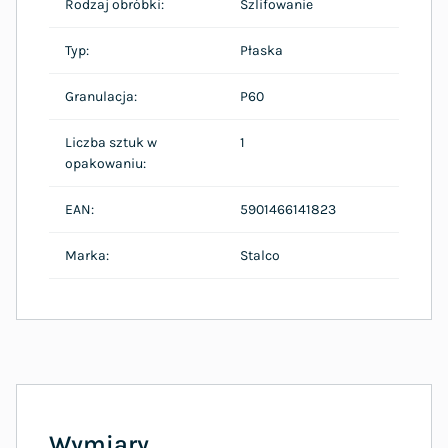
Rodzaj obróbki:
Szlifowanie
Typ:
Płaska
Granulacja:
P60
Liczba sztuk w
1
opakowaniu:
EAN:
5901466141823
Marka:
Stalco
Wymiary