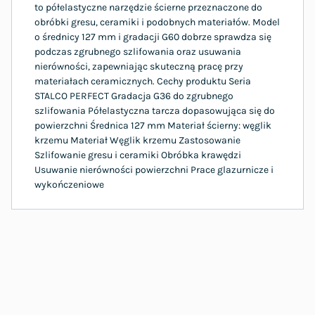
to półelastyczne narzędzie ścierne przeznaczone do
obróbki gresu, ceramiki i podobnych materiałów. Model
o średnicy 127 mm i gradacji G60 dobrze sprawdza się
podczas zgrubnego szlifowania oraz usuwania
nierówności, zapewniając skuteczną pracę przy
materiałach ceramicznych. Cechy produktu Seria
STALCO PERFECT Gradacja G36 do zgrubnego
szlifowania Półelastyczna tarcza dopasowująca się do
powierzchni Średnica 127 mm Materiał ścierny: węglik
krzemu Materiał Węglik krzemu Zastosowanie
Szlifowanie gresu i ceramiki Obróbka krawędzi
Usuwanie nierówności powierzchni Prace glazurnicze i
wykończeniowe