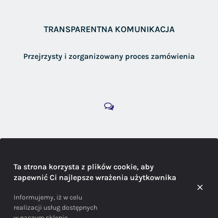
TRANSPARENTNA KOMUNIKACJA
Przejrzysty i zorganizowany proces zamówienia
DORADZTWO
Ta strona korzysta z plików cookie, aby
zapewnić Ci najlepsze wrażenia użytkownika
Doradzamy na każdym etapie zakupu
Informujemy, iż w celu
realizacji usług dostępnych
w naszym sklepie,