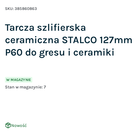
SKU:
385860863
Tarcza szlifierska
ceramiczna STALCO 127mm
P60 do gresu i ceramiki
W MAGAZYNIE
Stan w magazynie:
7
Nowość