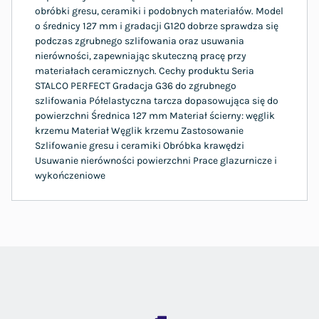
obróbki gresu, ceramiki i podobnych materiałów. Model
o średnicy 127 mm i gradacji G120 dobrze sprawdza się
podczas zgrubnego szlifowania oraz usuwania
nierówności, zapewniając skuteczną pracę przy
materiałach ceramicznych. Cechy produktu Seria
STALCO PERFECT Gradacja G36 do zgrubnego
szlifowania Półelastyczna tarcza dopasowująca się do
powierzchni Średnica 127 mm Materiał ścierny: węglik
krzemu Materiał Węglik krzemu Zastosowanie
Szlifowanie gresu i ceramiki Obróbka krawędzi
Usuwanie nierówności powierzchni Prace glazurnicze i
wykończeniowe