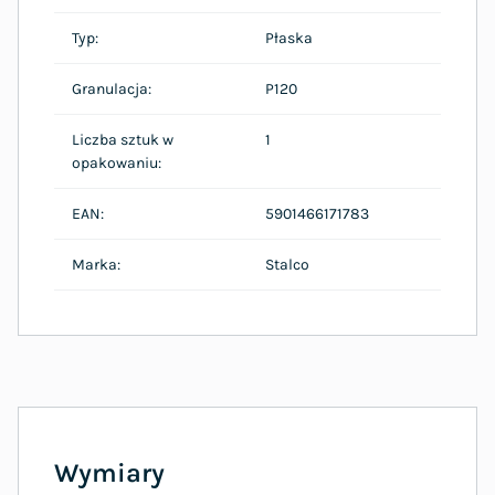
Typ:
Płaska
Granulacja:
P120
Liczba sztuk w
1
opakowaniu:
EAN:
5901466171783
Marka:
Stalco
Wymiary