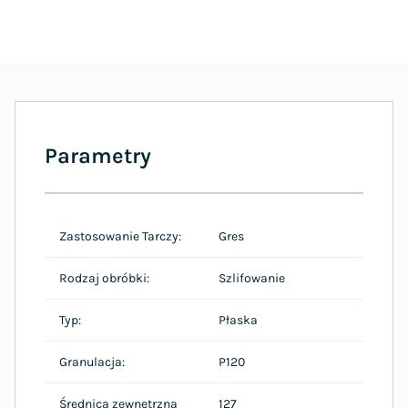
Parametry
Zastosowanie Tarczy:
Gres
Rodzaj obróbki:
Szlifowanie
Typ:
Płaska
Granulacja:
P120
Średnica zewnętrzna
127