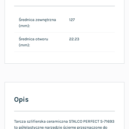
Średnica zewnętrzna
127
(mm):
Średnica otworu
22.23
(mm):
Opis
Tarcza szlifierska ceramiczna STALCO PERFECT S-71693
to półelastyczne narzędzie ścierne przeznaczone do