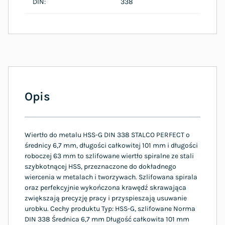
DIN:
338
Opis
Wiertło do metalu HSS-G DIN 338 STALCO PERFECT o
średnicy 6,7 mm, długości całkowitej 101 mm i długości
roboczej 63 mm to szlifowane wiertło spiralne ze stali
szybkotnącej HSS, przeznaczone do dokładnego
wiercenia w metalach i tworzywach. Szlifowana spirala
oraz perfekcyjnie wykończona krawędź skrawająca
zwiększają precyzję pracy i przyspieszają usuwanie
urobku. Cechy produktu Typ: HSS-G, szlifowane Norma
DIN 338 Średnica 6,7 mm Długość całkowita 101 mm