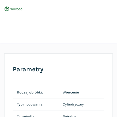
Nowość
Parametry
Rodzaj obróbki:
Wiercenie
Typ mocowania:
Cylindryczny
Typ wiertła:
Spiralne