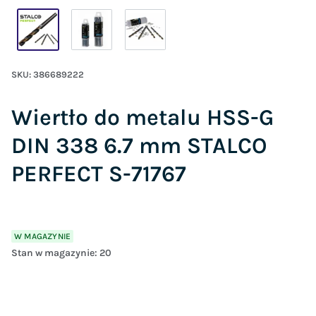
SKU:
386689222
Wiertło do metalu HSS-G
DIN 338 6.7 mm STALCO
PERFECT S-71767
W MAGAZYNIE
Stan w magazynie:
20