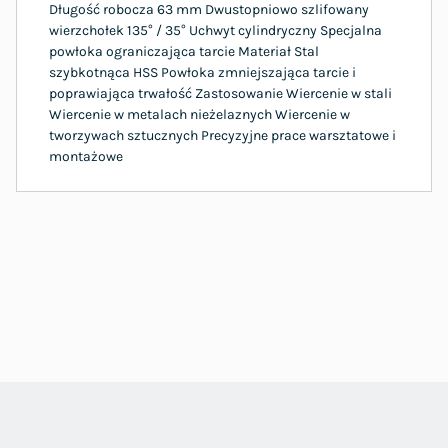
Długość robocza 63 mm Dwustopniowo szlifowany
wierzchołek 135° / 35° Uchwyt cylindryczny Specjalna
powłoka ograniczająca tarcie Materiał Stal
szybkotnąca HSS Powłoka zmniejszająca tarcie i
poprawiająca trwałość Zastosowanie Wiercenie w stali
Wiercenie w metalach nieżelaznych Wiercenie w
tworzywach sztucznych Precyzyjne prace warsztatowe i
montażowe