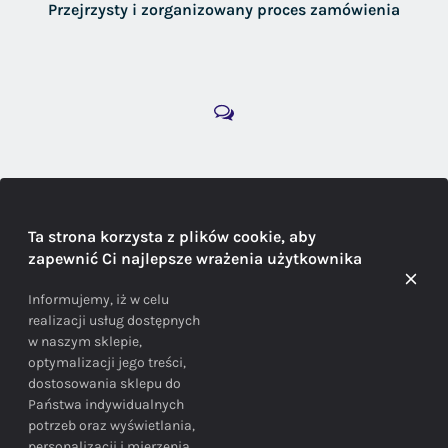
Przejrzysty i zorganizowany proces zamówienia
DORADZTWO
Ta strona korzysta z plików cookie, aby
zapewnić Ci najlepsze wrażenia użytkownika
Doradzamy na każdym etapie zakupu
Informujemy, iż w celu
realizacji usług dostępnych
w naszym sklepie,
optymalizacji jego treści,
dostosowania sklepu do
Państwa indywidualnych
potrzeb oraz wyświetlania,
personalizacji i mierzenia