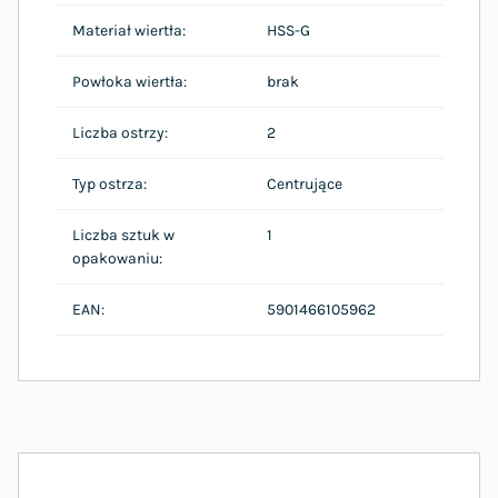
Materiał wiertła:
HSS-G
Powłoka wiertła:
brak
Liczba ostrzy:
2
Typ ostrza:
Centrujące
Liczba sztuk w
1
opakowaniu:
EAN:
5901466105962