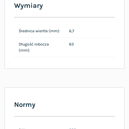
Wymiary
Średnica wiertła (mm):
6,7
Długość robocza
63
(mm):
Normy