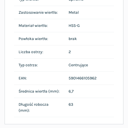
Zastosowanie wiertła:
Metal
Materiał wiertła:
HSS-G
Powłoka wiertła:
brak
Liczba ostrzy:
2
Typ ostrza:
Centrujące
EAN:
5901466105962
Średnica wiertła (mm):
6,7
Długość robocza
63
(mm):