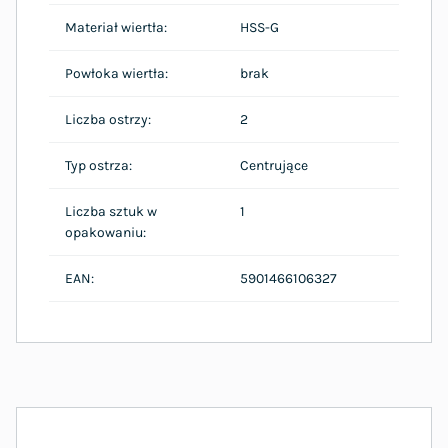
Materiał wiertła:
HSS-G
Powłoka wiertła:
brak
Liczba ostrzy:
2
Typ ostrza:
Centrujące
Liczba sztuk w
1
opakowaniu:
EAN:
5901466106327