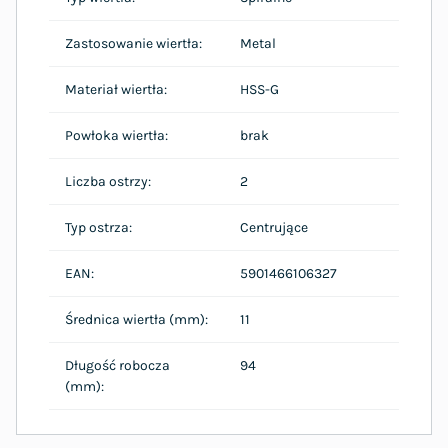
Zastosowanie wiertła:
Metal
Materiał wiertła:
HSS-G
Powłoka wiertła:
brak
Liczba ostrzy:
2
Typ ostrza:
Centrujące
EAN:
5901466106327
Średnica wiertła (mm):
11
Długość robocza
94
(mm):