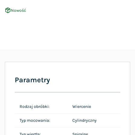
Nowość
Parametry
Rodzaj obróbki:
Wiercenie
Typ mocowania:
Cylindryczny
Typ wiertła:
Spiralne