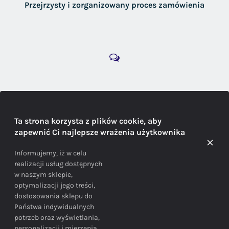
Przejrzysty i zorganizowany proces zamówienia
DORADZTWO
Ta strona korzysta z plików cookie, aby
zapewnić Ci najlepsze wrażenia użytkownika
Doradzamy na każdym etapie zakupu
Informujemy, iż w celu
realizacji usług dostępnych
w naszym sklepie,
optymalizacji jego treści,
dostosowania sklepu do
Państwa indywidualnych
potrzeb oraz wyświetlania,
personalizacji i mierzenia