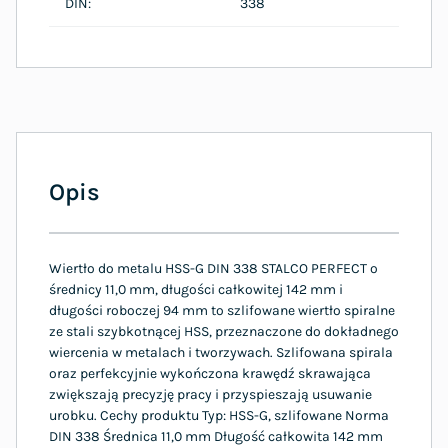
DIN:
338
Opis
Wiertło do metalu HSS-G DIN 338 STALCO PERFECT o
średnicy 11,0 mm, długości całkowitej 142 mm i
długości roboczej 94 mm to szlifowane wiertło spiralne
ze stali szybkotnącej HSS, przeznaczone do dokładnego
wiercenia w metalach i tworzywach. Szlifowana spirala
oraz perfekcyjnie wykończona krawędź skrawająca
zwiększają precyzję pracy i przyspieszają usuwanie
urobku. Cechy produktu Typ: HSS-G, szlifowane Norma
DIN 338 Średnica 11,0 mm Długość całkowita 142 mm