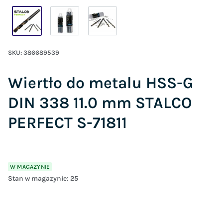
SKU:
386689539
Wiertło do metalu HSS-G
DIN 338 11.0 mm STALCO
PERFECT S-71811
W MAGAZYNIE
Stan w magazynie:
25