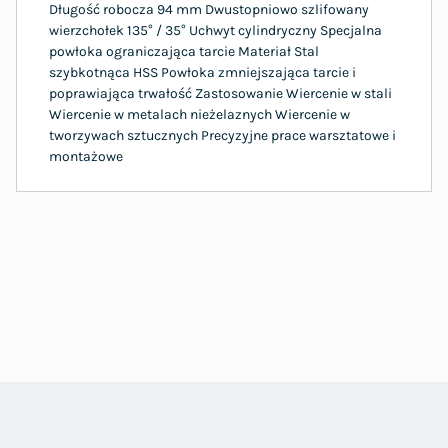
Długość robocza 94 mm Dwustopniowo szlifowany
wierzchołek 135° / 35° Uchwyt cylindryczny Specjalna
powłoka ograniczająca tarcie Materiał Stal
szybkotnąca HSS Powłoka zmniejszająca tarcie i
poprawiająca trwałość Zastosowanie Wiercenie w stali
Wiercenie w metalach nieżelaznych Wiercenie w
tworzywach sztucznych Precyzyjne prace warsztatowe i
montażowe