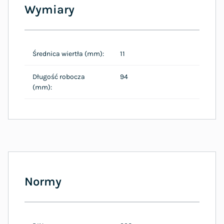
Wymiary
Średnica wiertła (mm):
11
Długość robocza
94
(mm):
Normy