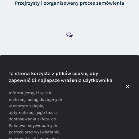
Przejrzysty i zorganizowany proces zamówienia
DORADZTWO
Ta strona korzysta z plików cookie, aby
zapewnić Ci najlepsze wrażenia użytkownika
Doradzamy na każdym etapie zakupu
Informujemy, iż w celu
realizacji usług dostępnych
w naszym sklepie,
optymalizacji jego treści,
dostosowania sklepu do
Państwa indywidualnych
potrzeb oraz wyświetlania,
personalizacji i mierzenia