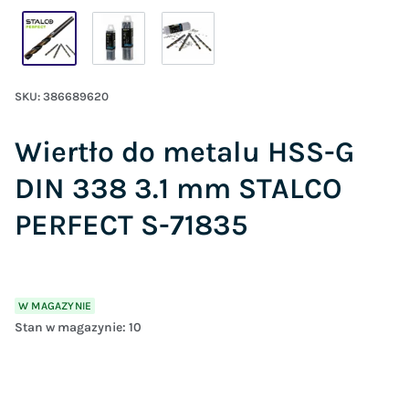
SKU:
386689620
Wiertło do metalu HSS-G
DIN 338 3.1 mm STALCO
PERFECT S-71835
W MAGAZYNIE
Stan w magazynie:
10