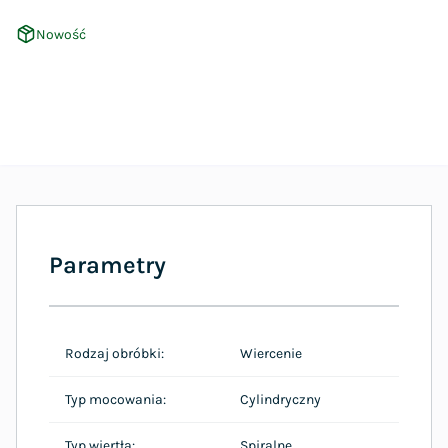
Nowość
Parametry
Rodzaj obróbki:
Wiercenie
Typ mocowania:
Cylindryczny
Typ wiertła:
Spiralne