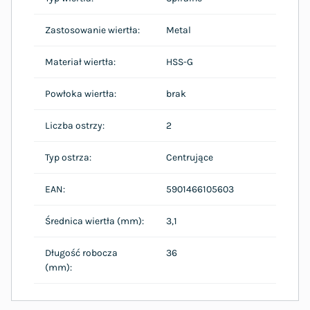
Zastosowanie wiertła:
Metal
Materiał wiertła:
HSS-G
Powłoka wiertła:
brak
Liczba ostrzy:
2
Typ ostrza:
Centrujące
EAN:
5901466105603
Średnica wiertła (mm):
3,1
Długość robocza
36
(mm):