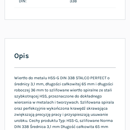
DIN:
338
Opis
Wiertło do metalu HSS-G DIN 338 STALCO PERFECT o
średnicy 3,1 mm, długości całkowitej 65 mm i długości
roboczej 36 mm to szlifowane wiertło spiralne ze stali
szybkotnącej HSS, przeznaczone do dokładnego
wiercenia w metalach i tworzywach. Szlifowana spirala
oraz perfekcyjnie wykończona krawędź skrawająca
zwiększają precyzję pracy i przyspieszają usuwanie
urobku. Cechy produktu Typ: HSS-G, szlifowane Norma
DIN 338 Średnica 3,1 mm Długość całkowita 65 mm