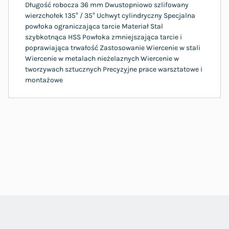
Długość robocza 36 mm Dwustopniowo szlifowany
wierzchołek 135° / 35° Uchwyt cylindryczny Specjalna
powłoka ograniczająca tarcie Materiał Stal
szybkotnąca HSS Powłoka zmniejszająca tarcie i
poprawiająca trwałość Zastosowanie Wiercenie w stali
Wiercenie w metalach nieżelaznych Wiercenie w
tworzywach sztucznych Precyzyjne prace warsztatowe i
montażowe