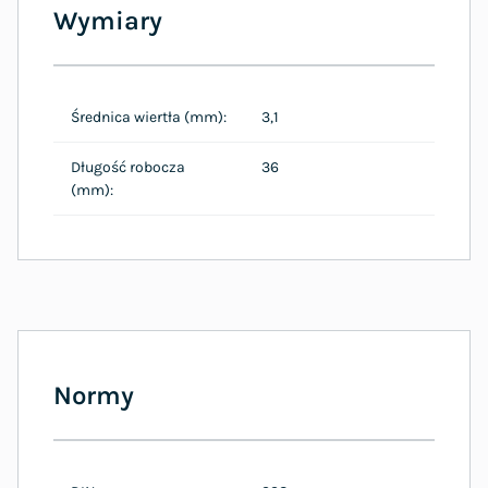
Wymiary
Średnica wiertła (mm):
3,1
Długość robocza
36
(mm):
Normy