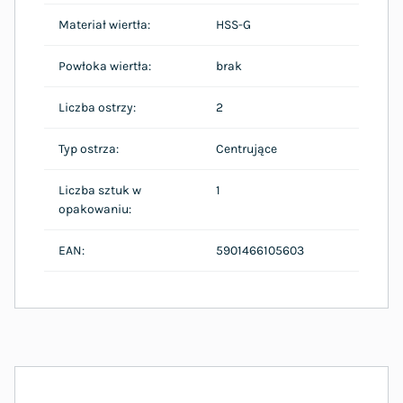
Materiał wiertła:
HSS-G
Powłoka wiertła:
brak
Liczba ostrzy:
2
Typ ostrza:
Centrujące
Liczba sztuk w
1
opakowaniu:
EAN:
5901466105603