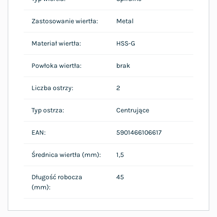
Zastosowanie wiertła:
Metal
Materiał wiertła:
HSS-G
Powłoka wiertła:
brak
Liczba ostrzy:
2
Typ ostrza:
Centrujące
EAN:
5901466106617
Średnica wiertła (mm):
1,5
Długość robocza
45
(mm):