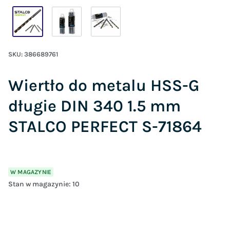
SKU:
386689761
Wiertło do metalu HSS-G
długie DIN 340 1.5 mm
STALCO PERFECT S-71864
W MAGAZYNIE
Stan w magazynie:
10