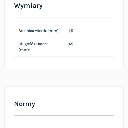
Wymiary
Średnica wiertła (mm):
1,5
Długość robocza
45
(mm):
Normy