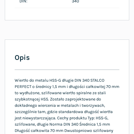
DIN:
340
Opis
Wiertło do metalu HSS-G długie DIN 340 STALCO
PERFECT o średnicy 1,5 mm i długości całkowitej 70 mm
to wydłużone, szlifowane wiertło spiralne ze stali
szybkotnącej HSS. Zostało zaprojektowane do
dokładnego wiercenia w metalach i tworzywach,
szczególnie tam, gdzie standardowa długość wiertła
jest niewystarczająca. Cechy produktu Typ: HSS-G,
szlifowane, długie Norma DIN 340 Średnica 1,5 mm
Długość całkowita 70 mm Dwustopniowo szlifowany