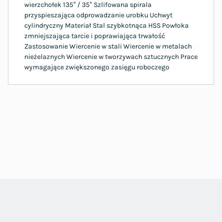
wierzchołek 135° / 35° Szlifowana spirala
przyspieszająca odprowadzanie urobku Uchwyt
cylindryczny Materiał Stal szybkotnąca HSS Powłoka
zmniejszająca tarcie i poprawiająca trwałość
Zastosowanie Wiercenie w stali Wiercenie w metalach
nieżelaznych Wiercenie w tworzywach sztucznych Prace
wymagające zwiększonego zasięgu roboczego