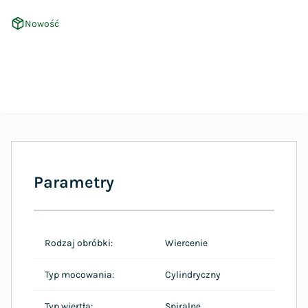
Nowość
Parametry
Rodzaj obróbki:
Wiercenie
Typ mocowania:
Cylindryczny
Typ wiertła:
Spiralne