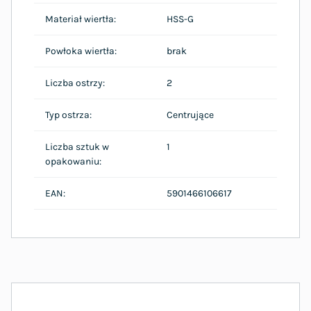
Materiał wiertła:
HSS-G
Powłoka wiertła:
brak
Liczba ostrzy:
2
Typ ostrza:
Centrujące
Liczba sztuk w
1
opakowaniu:
EAN:
5901466106617