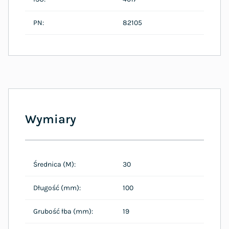
PN:
82105
Wymiary
Średnica (M):
30
Długość (mm):
100
Grubość łba (mm):
19