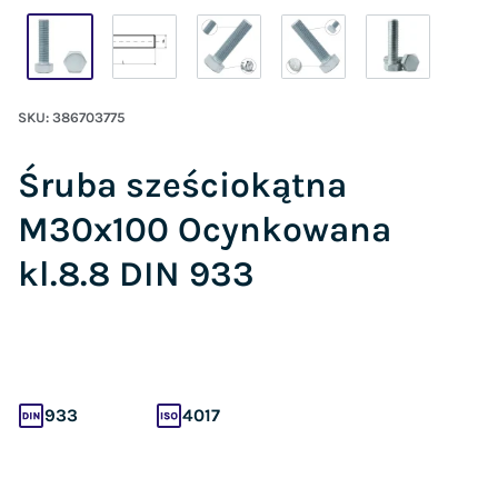
SKU:
386703775
Śruba sześciokątna
M30x100 Ocynkowana
kl.8.8 DIN 933
933
4017