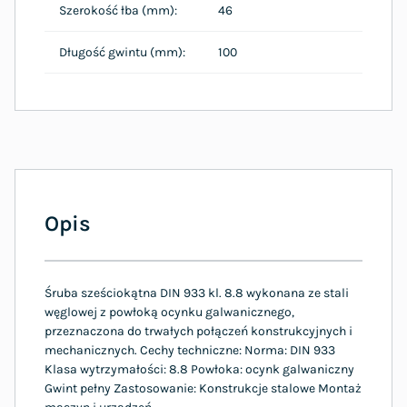
Szerokość łba (mm):
46
Długość gwintu (mm):
100
Opis
Śruba sześciokątna DIN 933 kl. 8.8 wykonana ze stali
węglowej z powłoką ocynku galwanicznego,
przeznaczona do trwałych połączeń konstrukcyjnych i
mechanicznych. Cechy techniczne: Norma: DIN 933
Klasa wytrzymałości: 8.8 Powłoka: ocynk galwaniczny
Gwint pełny Zastosowanie: Konstrukcje stalowe Montaż