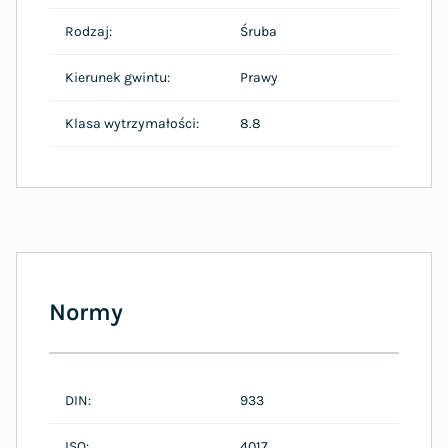
Rodzaj:
Śruba
Kierunek gwintu:
Prawy
Klasa wytrzymałości:
8.8
Normy
DIN:
933
ISO:
4017