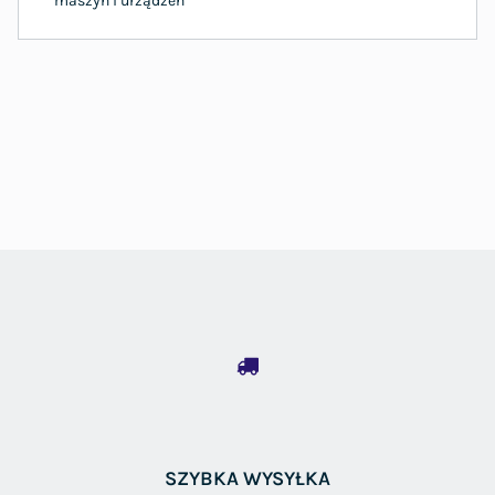
maszyn i urządzeń
SZYBKA WYSYŁKA