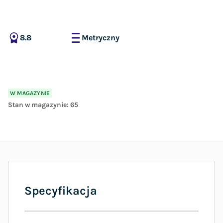
8.8
Metryczny
W MAGAZYNIE
Stan w magazynie:
65
Specyfikacja