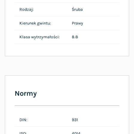
Rodzaj:
Śruba
Kierunek gwintu:
Prawy
Klasa wytrzymałości:
8.8
Normy
DIN:
931
ISO:
4014