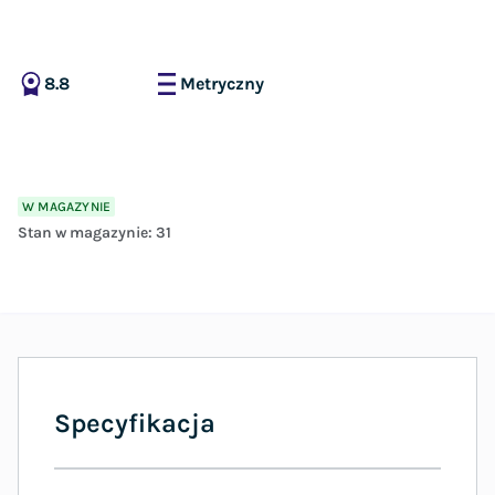
8.8
Metryczny
W MAGAZYNIE
Stan w magazynie:
31
Specyfikacja