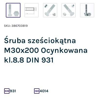
SKU:
386703819
Śruba sześciokątna
M30x200 Ocynkowana
kl.8.8 DIN 931
931
4014