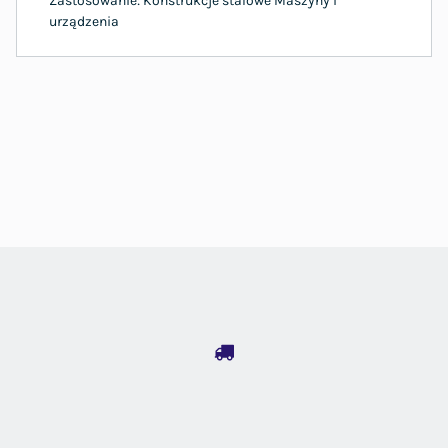
Zastosowanie: Konstrukcje stalowe Maszyny i
urządzenia