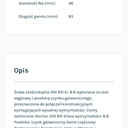
Szerokość łba (mm):
46
Długość gwintu (mm):
85
Opis
Śruba sześciokątna DIN 931 kl. 8.8 wykonana ze stali
węglowej z powłoką ocynku galwanicznego,
przeznaczona do połączeń konstrukcyjnych
wymagających wysokiej wytrzymałości. Cechy
techniczne: Norma: DIN 931 Klasa wytrzymałości: 8.8
Powłoka: ocynk galwaniczny Gwint częściowy