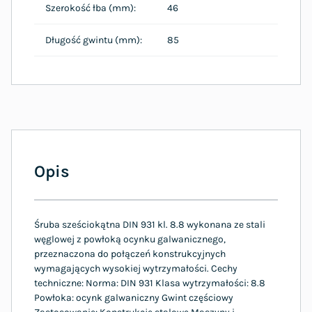
Szerokość łba (mm):
46
Długość gwintu (mm):
85
Opis
Śruba sześciokątna DIN 931 kl. 8.8 wykonana ze stali
węglowej z powłoką ocynku galwanicznego,
przeznaczona do połączeń konstrukcyjnych
wymagających wysokiej wytrzymałości. Cechy
techniczne: Norma: DIN 931 Klasa wytrzymałości: 8.8
Powłoka: ocynk galwaniczny Gwint częściowy