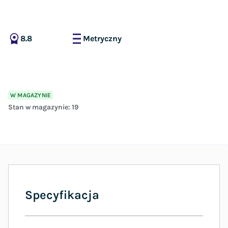
8.8
Metryczny
W MAGAZYNIE
Stan w magazynie:
19
Specyfikacja