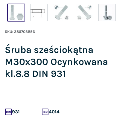
SKU:
386703856
Śruba sześciokątna
M30x300 Ocynkowana
kl.8.8 DIN 931
931
4014