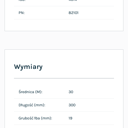
PN:
82101
Wymiary
Średnica (M):
30
Długość (mm):
300
Grubość łba (mm):
19