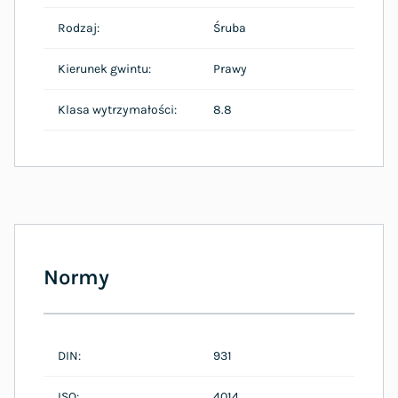
Rodzaj:
Śruba
Kierunek gwintu:
Prawy
Klasa wytrzymałości:
8.8
Normy
DIN:
931
ISO:
4014