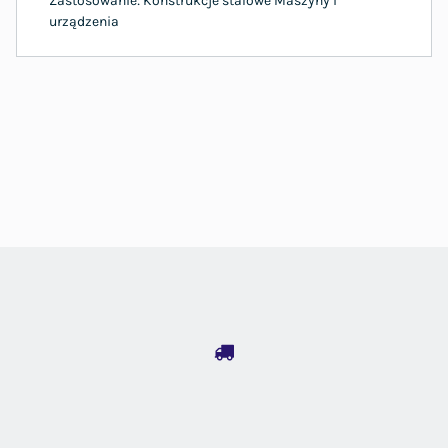
Zastosowanie: Konstrukcje stalowe Maszyny i
urządzenia