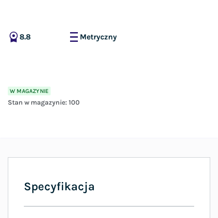
8.8
Metryczny
W MAGAZYNIE
Stan w magazynie:
100
Specyfikacja