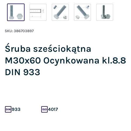
SKU:
386703897
Śruba sześciokątna
M30x60 Ocynkowana kl.8.8
DIN 933
933
4017