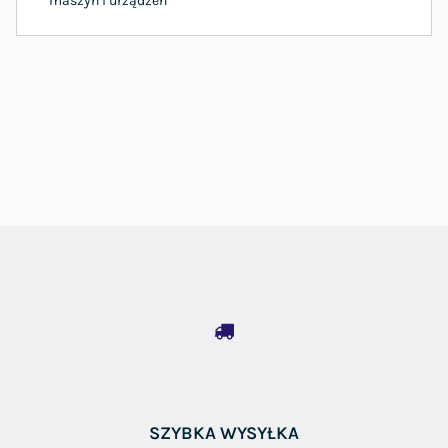
maszyn i urządzeń
SZYBKA WYSYŁKA