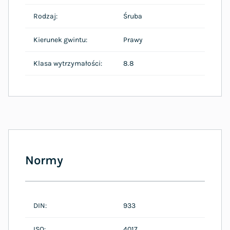
Rodzaj:
Śruba
Kierunek gwintu:
Prawy
Klasa wytrzymałości:
8.8
Normy
DIN:
933
ISO:
4017