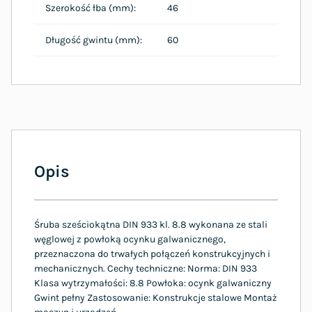
Szerokość łba (mm):
46
Długość gwintu (mm):
60
Opis
Śruba sześciokątna DIN 933 kl. 8.8 wykonana ze stali
węglowej z powłoką ocynku galwanicznego,
przeznaczona do trwałych połączeń konstrukcyjnych i
mechanicznych. Cechy techniczne: Norma: DIN 933
Klasa wytrzymałości: 8.8 Powłoka: ocynk galwaniczny
Gwint pełny Zastosowanie: Konstrukcje stalowe Montaż