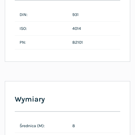
DIN:
931
ISO:
4014
PN:
82101
Wymiary
Średnica (M):
8