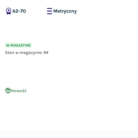
A2-70
Metryczny
W MAGAZYNIE
Stan w magazynie:
94
Nowość