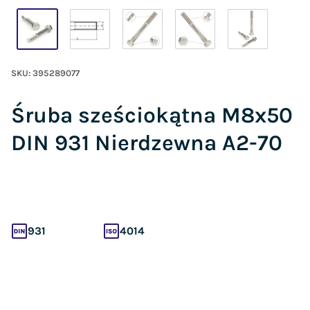
SKU:
395289077
Śruba sześciokątna M8x50
DIN 931 Nierdzewna A2-70
931
4014