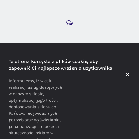
DORADZTWO
Ta strona korzysta z plików cookie, aby
zapewnić Ci najlepsze wrażenia użytkownika
Doradzamy na każdym etapie zakupu
Informujemy, iż w celu
realizacji usług dostępnych
w naszym sklepie,
optymalizacji jego treści,
dostosowania sklepu do
Państwa indywidualnych
potrzeb oraz wyświetlania,
personalizacji i mierzenia
skuteczności reklam w
BEZPIECZEŃSTWO