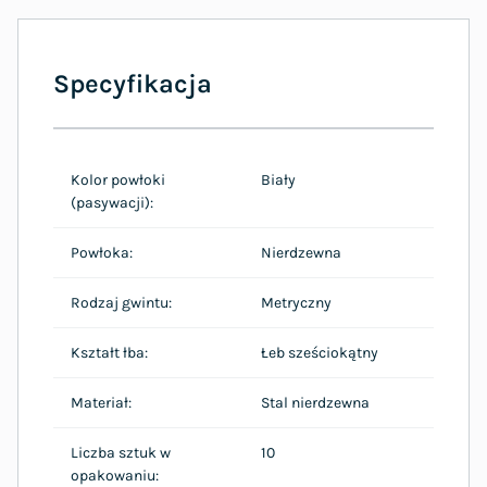
Specyfikacja
Kolor powłoki
Biały
(pasywacji):
Powłoka:
Nierdzewna
Rodzaj gwintu:
Metryczny
Kształt łba:
Łeb sześciokątny
Materiał:
Stal nierdzewna
Liczba sztuk w
10
opakowaniu: