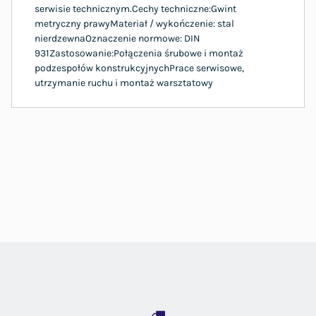
serwisie technicznym.Cechy techniczne:Gwint
metryczny prawyMateriał / wykończenie: stal
nierdzewnaOznaczenie normowe: DIN
931Zastosowanie:Połączenia śrubowe i montaż
podzespołów konstrukcyjnychPrace serwisowe,
utrzymanie ruchu i montaż warsztatowy