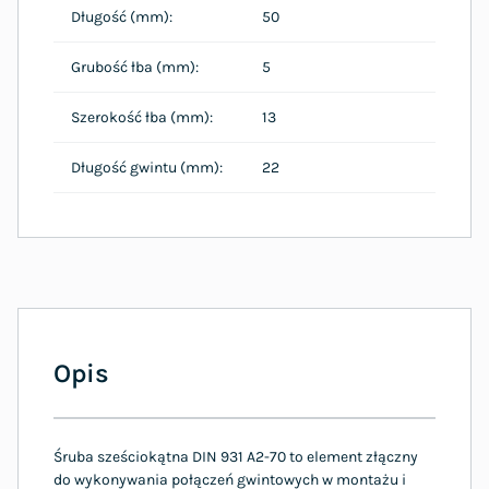
Długość (mm):
50
Grubość łba (mm):
5
Szerokość łba (mm):
13
Długość gwintu (mm):
22
Opis
Śruba sześciokątna DIN 931 A2-70 to element złączny
do wykonywania połączeń gwintowych w montażu i