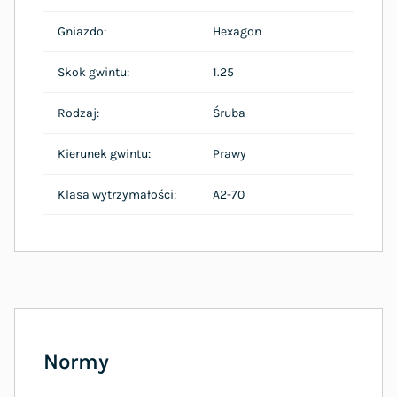
Gniazdo:
Hexagon
Skok gwintu:
1.25
Rodzaj:
Śruba
Kierunek gwintu:
Prawy
Klasa wytrzymałości:
A2-70
Normy