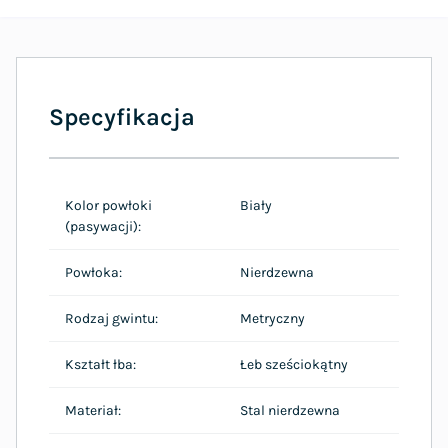
Specyfikacja
Kolor powłoki
Biały
(pasywacji):
Powłoka:
Nierdzewna
Rodzaj gwintu:
Metryczny
Kształt łba:
Łeb sześciokątny
Materiał:
Stal nierdzewna