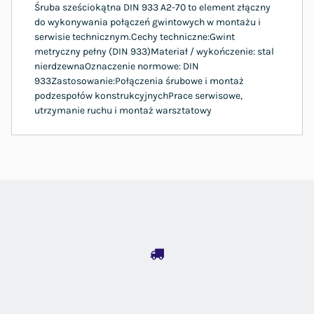
Śruba sześciokątna DIN 933 A2-70 to element złączny
do wykonywania połączeń gwintowych w montażu i
serwisie technicznym.Cechy techniczne:Gwint
metryczny pełny (DIN 933)Materiał / wykończenie: stal
nierdzewnaOznaczenie normowe: DIN
933Zastosowanie:Połączenia śrubowe i montaż
podzespołów konstrukcyjnychPrace serwisowe,
utrzymanie ruchu i montaż warsztatowy