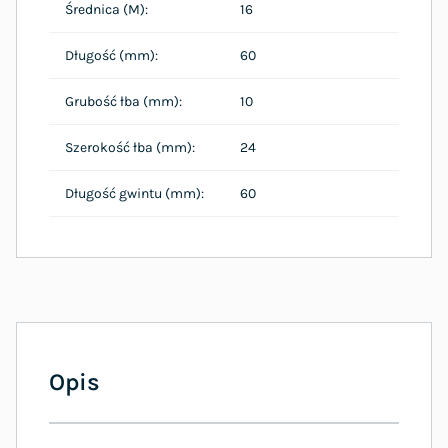
Średnica (M):
16
Długość (mm):
60
Grubość łba (mm):
10
Szerokość łba (mm):
24
Długość gwintu (mm):
60
Opis