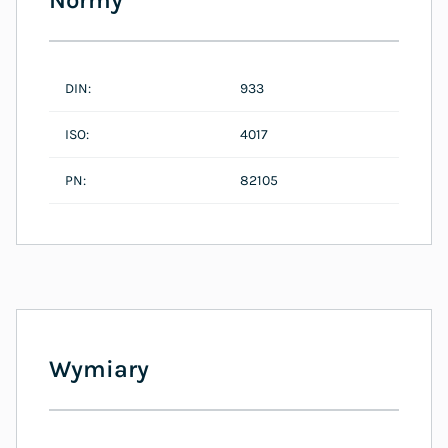
DIN:
933
ISO:
4017
PN:
82105
Wymiary