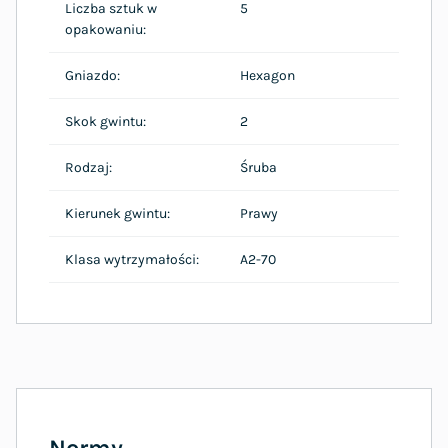
Liczba sztuk w
5
opakowaniu:
Gniazdo:
Hexagon
Skok gwintu:
2
Rodzaj:
Śruba
Kierunek gwintu:
Prawy
Klasa wytrzymałości:
A2-70
Normy