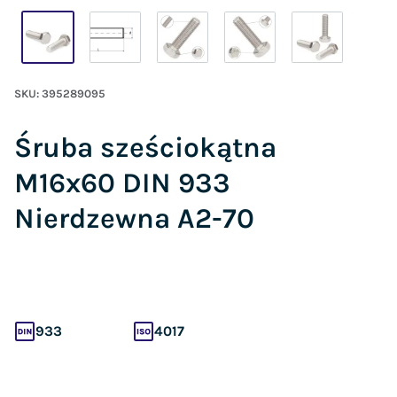
SKU:
395289095
Śruba sześciokątna
M16x60 DIN 933
Nierdzewna A2-70
933
4017