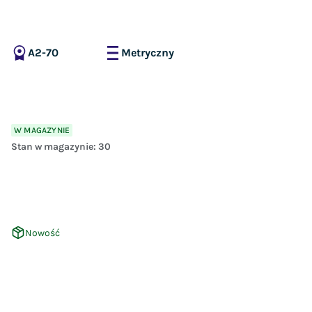
A2-70
Metryczny
W MAGAZYNIE
Stan w magazynie:
30
Nowość