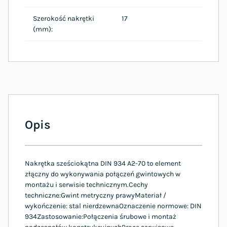
Szerokość nakrętki
17
(mm):
Opis
Nakrętka sześciokątna DIN 934 A2-70 to element
złączny do wykonywania połączeń gwintowych w
montażu i serwisie technicznym.Cechy
techniczne:Gwint metryczny prawyMateriał /
wykończenie: stal nierdzewnaOznaczenie normowe: DIN
934Zastosowanie:Połączenia śrubowe i montaż