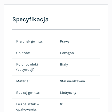
Specyfikacja
Kierunek gwintu:
Prawy
Gniazdo:
Hexagon
Kolor powłoki
Biały
(pasywacji):
Materiał:
Stal nierdzewna
Rodzaj gwintu:
Metryczny
Liczba sztuk w
10
opakowaniu: