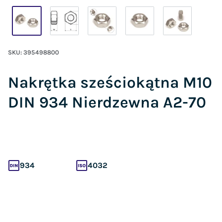
SKU:
395498800
Nakrętka sześciokątna M10
DIN 934 Nierdzewna A2-70
934
4032