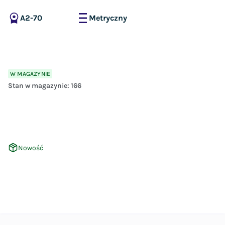
A2-70
Metryczny
W MAGAZYNIE
Stan w magazynie:
166
Nowość