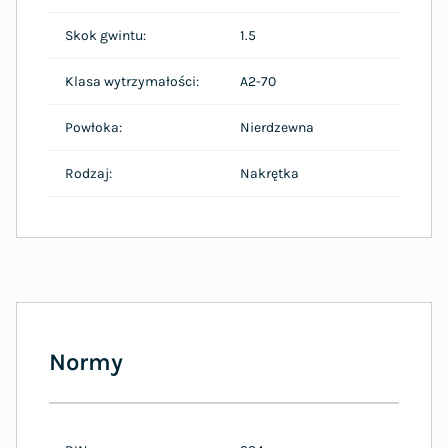
Skok gwintu:
1.5
Klasa wytrzymałości:
A2-70
Powłoka:
Nierdzewna
Rodzaj:
Nakrętka
Normy