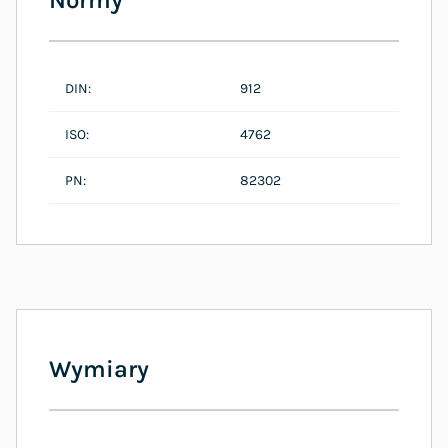
DIN:
912
ISO:
4762
PN:
82302
Wymiary