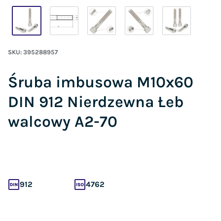
SKU:
395288957
Śruba imbusowa M10x60
DIN 912 Nierdzewna Łeb
walcowy A2-70
912
4762