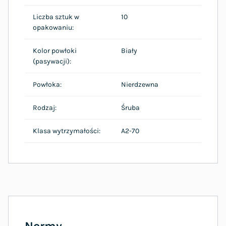
Liczba sztuk w
10
opakowaniu:
Kolor powłoki
Biały
(pasywacji):
Powłoka:
Nierdzewna
Rodzaj:
Śruba
Klasa wytrzymałości:
A2-70
Normy