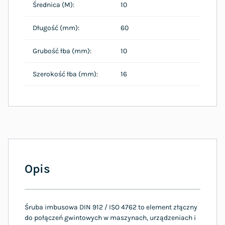
Średnica (M):
10
Długość (mm):
60
Grubość łba (mm):
10
Szerokość łba (mm):
16
Opis
Śruba imbusowa DIN 912 / ISO 4762 to element złączny
do połączeń gwintowych w maszynach, urządzeniach i