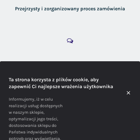
Przejrzysty i zorganizowany proces zamówienia
DORADZTWO
Ta strona korzysta z plików cookie, aby
zapewnić Ci najlepsze wrażenia użytkownika
Doradzamy na każdym etapie zakupu
Informujemy, iż w celu
realizacji usług dostępnych
w naszym sklepie,
optymalizacji jego treści,
dostosowania sklepu do
Państwa indywidualnych
potrzeb oraz wyświetlania,