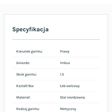
Specyfikacja
Kierunek gwintu:
Prawy
Gniazdo:
Imbus
Skok gwintu:
1.5
Kształt łba:
Łeb walcowy
Materiał:
Stal nierdzewna
Rodzaj gwintu:
Metryczny