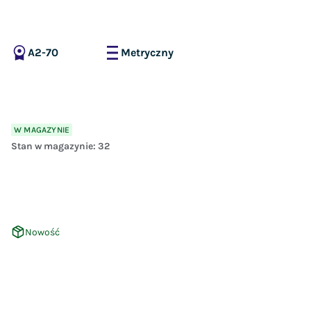
A2-70
Metryczny
W MAGAZYNIE
Stan w magazynie:
32
Nowość