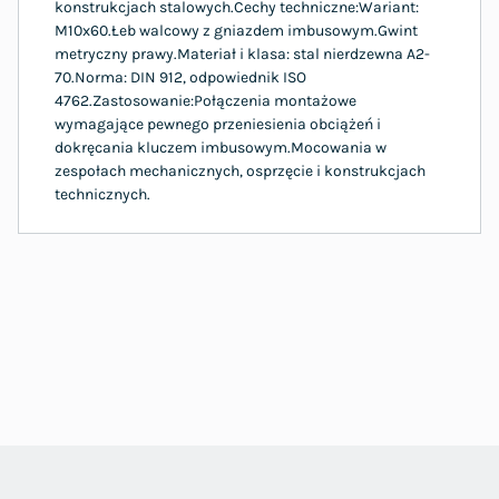
konstrukcjach stalowych.Cechy techniczne:Wariant:
M10x60.Łeb walcowy z gniazdem imbusowym.Gwint
metryczny prawy.Materiał i klasa: stal nierdzewna A2-
70.Norma: DIN 912, odpowiednik ISO
4762.Zastosowanie:Połączenia montażowe
wymagające pewnego przeniesienia obciążeń i
dokręcania kluczem imbusowym.Mocowania w
zespołach mechanicznych, osprzęcie i konstrukcjach
technicznych.