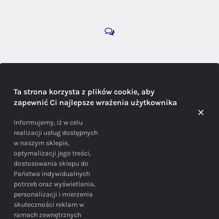
DORADZTWO
Ta strona korzysta z plików cookie, aby
zapewnić Ci najlepsze wrażenia użytkownika
Doradzamy na każdym etapie zakupu
Informujemy, iż w celu
realizacji usług dostępnych
w naszym sklepie,
optymalizacji jego treści,
dostosowania sklepu do
Państwa indywidualnych
potrzeb oraz wyświetlania,
personalizacji i mierzenia
skuteczności reklam w
BEZPIECZEŃSTWO
ramach zewnętrznych