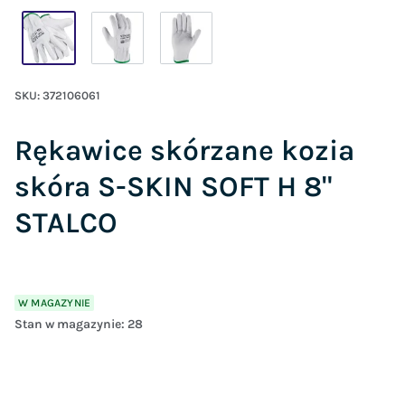
SKU:
372106061
Rękawice skórzane kozia
skóra S-SKIN SOFT H 8"
STALCO
W MAGAZYNIE
Stan w magazynie:
28