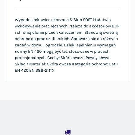
Wygodne rękawice skórzane S-Skin SOFT H ułatwią
wykonywanie prac ręcznych. Należą do akcesoriów BHP
i chronią dłonie przed skaleczeniem. Stanowią świetną
ochronę do prac szlifierskich. Sprawdzą się do różnych
zadań w domu i ogrodzie. Dzięki spełnieniu wymagań
normy EN 420 mogą być też stosowane w pracach
profesjonalnych. Cechy: Skóra owcza Pewny chwyt
Skład / Materiał: Skóra owcza Kategoria ochrony: Cat. II
EN 420 EN 388-2111X