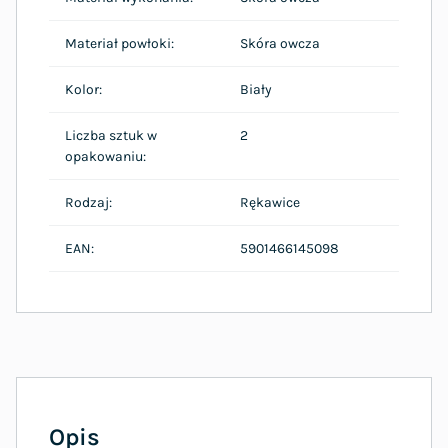
Materiał powłoki:
Skóra owcza
Kolor:
Biały
Liczba sztuk w
2
opakowaniu:
Rodzaj:
Rękawice
EAN:
5901466145098
Opis