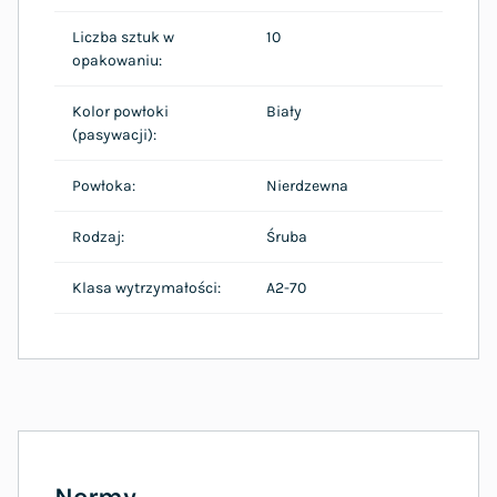
Liczba sztuk w
10
opakowaniu:
Kolor powłoki
Biały
(pasywacji):
Powłoka:
Nierdzewna
Rodzaj:
Śruba
Klasa wytrzymałości:
A2-70
Normy