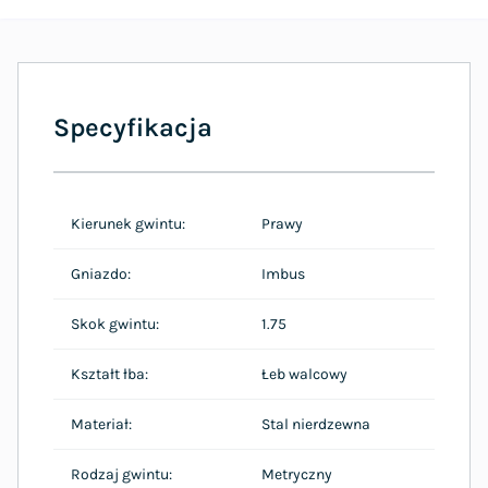
Specyfikacja
Kierunek gwintu:
Prawy
Gniazdo:
Imbus
Skok gwintu:
1.75
Kształt łba:
Łeb walcowy
Materiał:
Stal nierdzewna
Rodzaj gwintu:
Metryczny