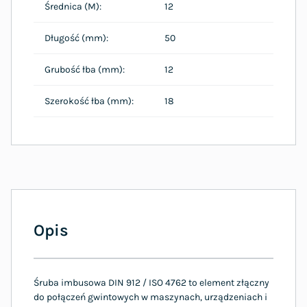
Średnica (M):
12
Długość (mm):
50
Grubość łba (mm):
12
Szerokość łba (mm):
18
Opis
Śruba imbusowa DIN 912 / ISO 4762 to element złączny
do połączeń gwintowych w maszynach, urządzeniach i