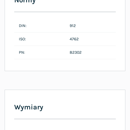
DIN:
912
ISO:
4762
PN:
82302
Wymiary