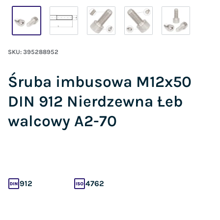
SKU:
395288952
Śruba imbusowa M12x50
DIN 912 Nierdzewna Łeb
walcowy A2-70
912
4762