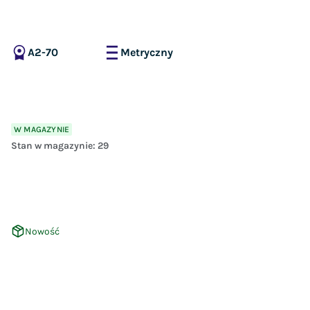
A2-70
Metryczny
W MAGAZYNIE
Stan w magazynie:
29
Nowość