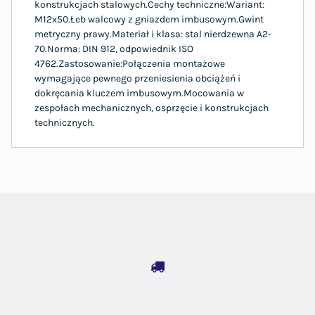
konstrukcjach stalowych.Cechy techniczne:Wariant:
M12x50.Łeb walcowy z gniazdem imbusowym.Gwint
metryczny prawy.Materiał i klasa: stal nierdzewna A2-
70.Norma: DIN 912, odpowiednik ISO
4762.Zastosowanie:Połączenia montażowe
wymagające pewnego przeniesienia obciążeń i
dokręcania kluczem imbusowym.Mocowania w
zespołach mechanicznych, osprzęcie i konstrukcjach
technicznych.